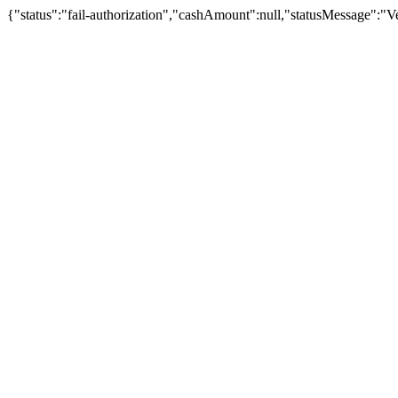
{"status":"fail-authorization","cashAmount":null,"statusMessage":"Veu