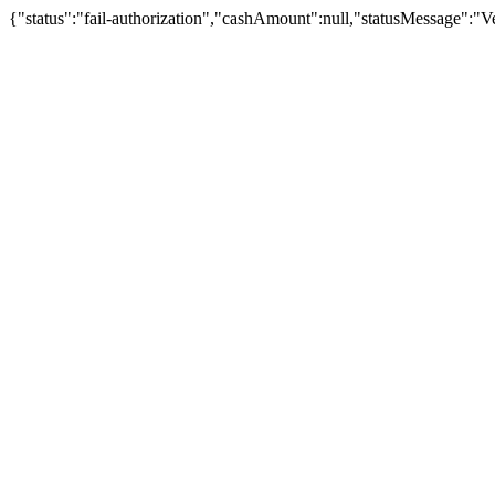
{"status":"fail-authorization","cashAmount":null,"statusMessage":"Veu