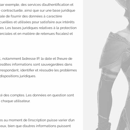
par exemple, des services d’authentification et
contractuelle, ainsi que sur une base juridique
égale de fournir des données à caractère
ueillies et utilisées pour satisfaire aux intérêts
s. Les bases juridiques relatives à la protection
merciales et en matière de retenues fiscales) et
notamment l’adresse IP, la date et l’heure de
e. Lesdites informations sont sauvegardées dans
correspondant, identifier et résoudre les problèmes
ispositions juridiques.
rité des comptes. Les données en question sont
 chaque utilisateur.
es au moment de l’inscription puisse varier d’un
jeux, bien que d’autres informations puissent