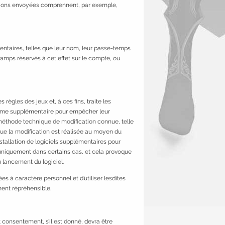
rmations envoyées comprennent, par exemple,
entaires, telles que leur nom, leur passe-temps
hamps réservés à cet effet sur le compte, ou
règles des jeux et, à ces fins, traite les
ramme supplémentaire pour empêcher leur
e méthode technique de modification connue, telle
que la modification est réalisée au moyen du
stallation de logiciels supplémentaires pour
r uniquement dans certains cas, et cela provoque
 lancement du logiciel.
s à caractère personnel et d’utiliser lesdites
ent répréhensible.
t consentement, s’il est donné, devra être