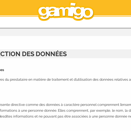
ECTION DES DONNÉES
ées
ves du prestataire en matière de traitement et d’utilisation des données relatives
a présente directive comme des données à caractère personnel comprennent l’ense
formations à une personne donnée. Elles comprennent, par exemple, le nom, la da
s desdites informations et ne pouvant pas être associées à une personne donnée n