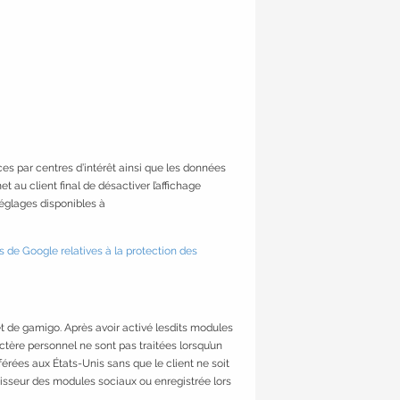
es par centres d’intérêt ainsi que les données
et au client final de désactiver l’affichage
réglages disponibles à
s de Google relatives à la protection des
et de gamigo. Après avoir activé lesdits modules
ctère personnel ne sont pas traitées lorsqu’un
érées aux États-Unis sans que le client ne soit
nisseur des modules sociaux ou enregistrée lors