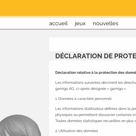
accueil
jeux
nouvelles
DÉCLARATION DE PROT
Déclaration relative à la protection des donn
Les informations suivantes décrivent les directi
gamigo AG, ci-après désignée « gamigo ».
1. Données à caractère personnel
Les informations d’utilisateur définies dans l
physiques ou permettant d’associer certaines in
Toutes données statistiques recueillies en plu
2. Utilisation des données