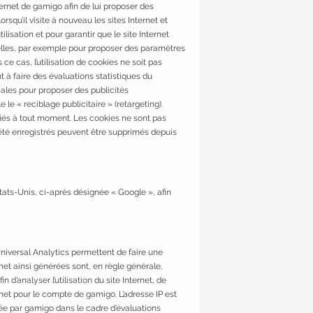
Internet de gamigo afin de lui proposer des
rsqu’il visite à nouveau les sites Internet et
ilisation et pour garantir que le site Internet
nnelles, par exemple pour proposer des paramètres
 ce cas, l’utilisation de cookies ne soit pas
t à faire des évaluations statistiques du
iales pour proposer des publicités
 le « reciblage publicitaire » (retargeting).
difiés à tout moment. Les cookies ne sont pas
 été enregistrés peuvent être supprimés depuis
ats-Unis, ci-après désignée « Google », afin
niversal Analytics permettent de faire une
ernet ainsi générées sont, en règle générale,
d’analyser l’utilisation du site Internet, de
rnet pour le compte de gamigo. L’adresse IP est
ée par gamigo dans le cadre d’évaluations