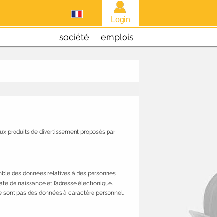
Login
société
emplois
 aux produits de divertissement proposés par
mble des données relatives à des personnes
te de naissance et l’adresse électronique.
e sont pas des données à caractère personnel.