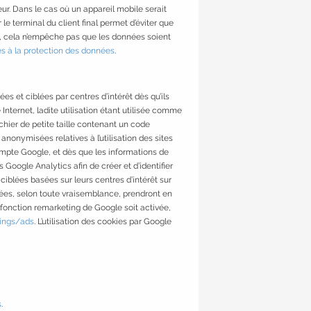
r. Dans le cas où un appareil mobile serait
 le terminal du client final permet d’éviter que
ois, cela n’empêche pas que les données soient
es à la protection des données
.
es et ciblées par centres d’intérêt dès qu’ils
 Internet, ladite utilisation étant utilisée comme
chier de petite taille contenant un code
 anonymisées relatives à l’utilisation des sites
 compte Google, et dès que les informations de
 Google Analytics afin de créer et d’identifier
 ciblées basées sur leurs centres d’intérêt sur
ichées, selon toute vraisemblance, prendront en
 fonction remarketing de Google soit activée,
ings/ads
. L’utilisation des cookies par Google
s
.