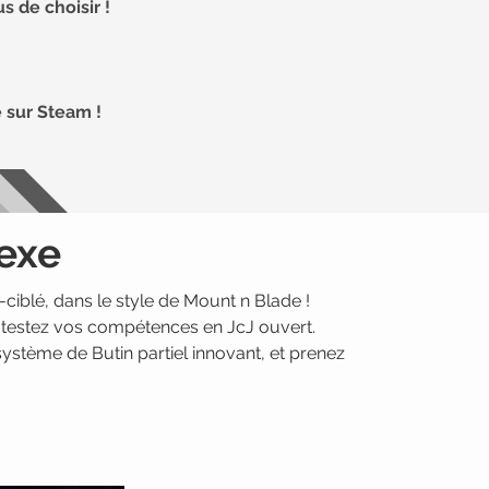
s de choisir !
e sur Steam !
exe
-ciblé, dans le style de Mount n Blade !
 testez vos compétences en JcJ ouvert.
système de Butin partiel innovant, et prenez