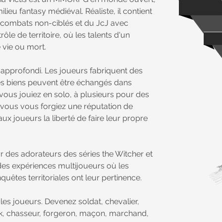
ilieu fantasy médiéval. Réaliste, il contient
 combats non-ciblés et du JcJ avec
rôle de territoire, où les talents d'un
e vie ou mort.
t approfondi. Les joueurs fabriquent des
Ces biens peuvent être échangés dans
vous jouiez en solo, à plusieurs pour des
 vous vous forgiez une réputation de
ux joueurs la liberté de faire leur propre
des adorateurs des séries the Witcher et
des expériences multijoueurs où les
uêtes territoriales ont leur pertinence.
es joueurs. Devenez soldat, chevalier,
rk, chasseur, forgeron, maçon, marchand,