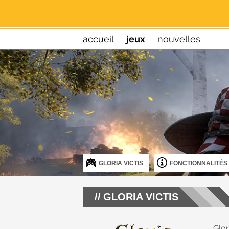
accueil
jeux
nouvelles
GLORIA VICTIS
FONCTIONNALITÉS
GLORIA VICTIS
Glo