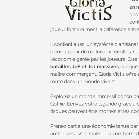
en m
des
cont
joueur font vraiment la différence entr
Il contient aussi un système d'artisana
biens à partir de matériaux récoltés. 
l'économie gérée par les joueurs. Que 
batailles JcE et JcJ massives
, ou que
maître commerçant, Gloria Victis offre a
route dans un monde vivant.
Explorez un monde immersif conçu par 
Gothic. Écrivez votre légende grâce à 
risques peuvent être mortels et les conq
Prenez part à une économie tenue par l
archer, assassin, maître d'arme, berse