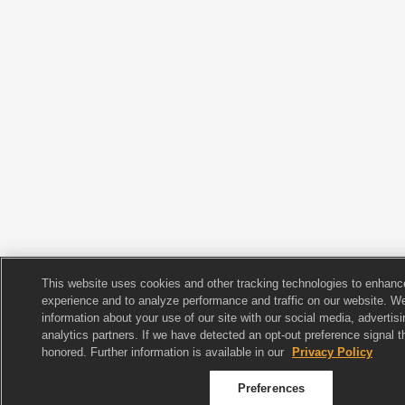
This website uses cookies and other tracking technologies to enhanc
experience and to analyze performance and traffic on our website. W
information about your use of our site with our social media, advertis
analytics partners. If we have detected an opt-out preference signal th
honored. Further information is available in our
Privacy Policy
Preferences