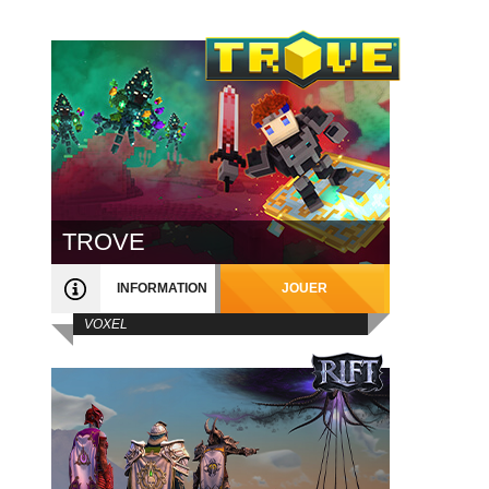
TROVE
INFORMATION
JOUER
VOXEL