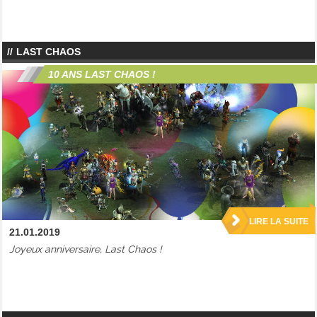
LAST CHAOS
10 ANS LAST CHAOS !
LIRE LA SUITE
21.01.2019
Joyeux anniversaire, Last Chaos !