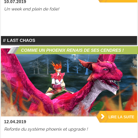
10.07.2019
Un week end plein de folie!
LAST CHAOS
COMME UN PHOENIX RENAIS DE SES CENDRES !
LIRE LA SUITE
12.04.2019
Refonte du système phoenix et upgrade !