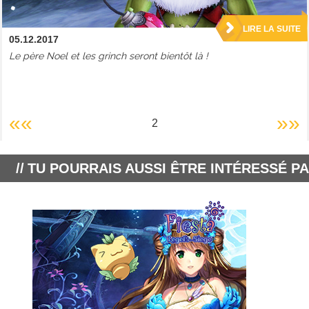
LIRE LA SUITE
05.12.2017
Le père Noel et les grinch seront bientôt là !
««
»»
2
TU POURRAIS AUSSI ÊTRE INTÉRESSÉ PA