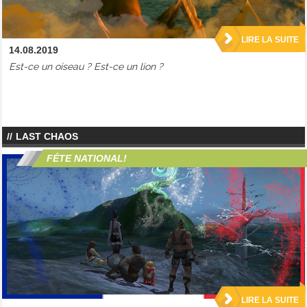
LIRE LA SUITE
14.08.2019
Est-ce un oiseau ? Est-ce un lion ?
LAST CHAOS
FÉTE NATIONAL!
LIRE LA SUITE