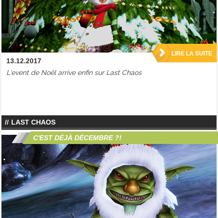
LIRE LA SUITE
13.12.2017
L'event de Noël arrive enfin sur Last Chaos
LAST CHAOS
C'EST DÉJÀ DÉCEMBRE ?!