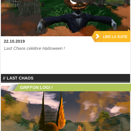
LIRE LA SUITE
22.10.2019
Last Chaos célèbre Halloween !
LAST CHAOS
GRIFFON LOGI !