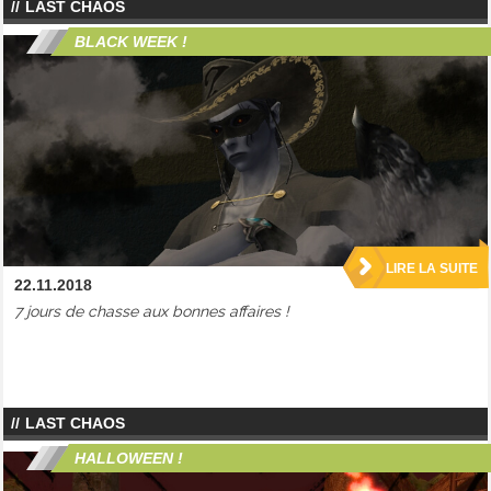
LAST CHAOS
BLACK WEEK !
LIRE LA SUITE
22.11.2018
7 jours de chasse aux bonnes affaires !
LAST CHAOS
HALLOWEEN !