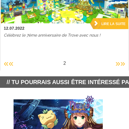
LIRE LA SUITE
12.07.2022
Célébrez le 7ème anniversaire de Trove avec nous !
««
»»
2
TU POURRAIS AUSSI ÊTRE INTÉRESSÉ PA