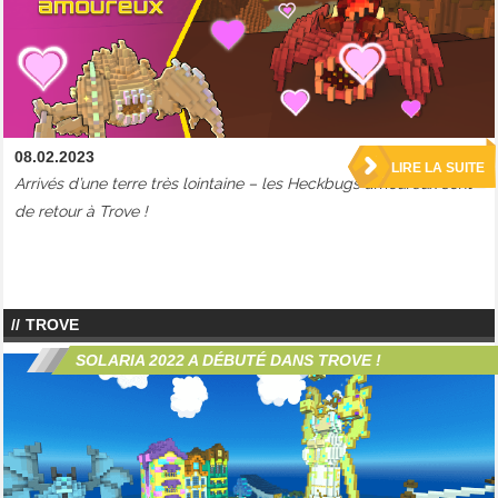
08.02.2023
LIRE LA SUITE
Arrivés d’une terre très lointaine – les Heckbugs amoureux sont
de retour à Trove !
TROVE
SOLARIA 2022 A DÉBUTÉ DANS TROVE !