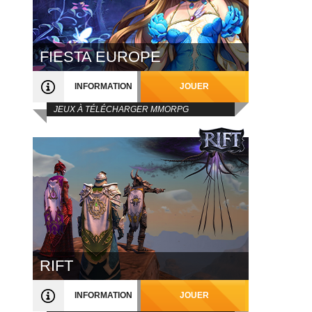
FIESTA EUROPE
INFORMATION
JOUER
JEUX À TÉLÉCHARGER MMORPG
RIFT
INFORMATION
JOUER