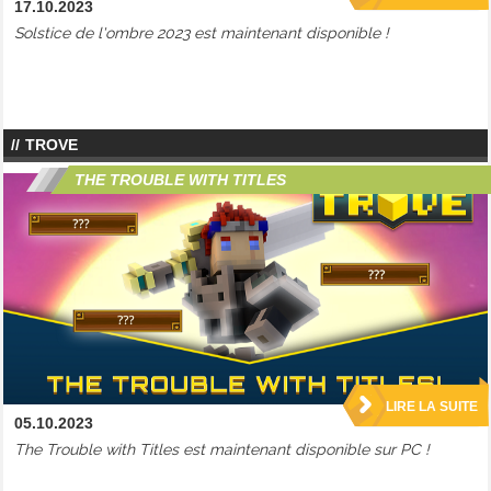
17.10.2023
Solstice de l'ombre 2023 est maintenant disponible !
TROVE
THE TROUBLE WITH TITLES
LIRE LA SUITE
05.10.2023
The Trouble with Titles est maintenant disponible sur PC !