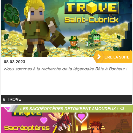
LIRE LA SUITE
08.03.2023
Nous sommes à la recherche de la légendaire Bête à Bonheur !
TROVE
LES SACRÉOPTÈRES RETOMBENT AMOUREUX ! <3