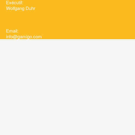
Exécutif:
Wolfgang Duhr
Email:
info@gamigo.com