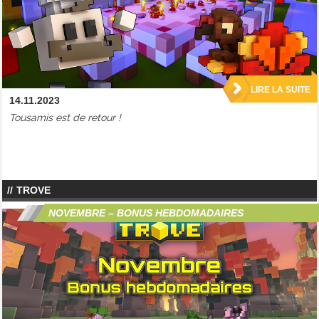
LIRE LA SUITE
14.11.2023
Tousamis est de retour !
TROVE
NOVEMBRE – BONUS HEBDOMADAIRES