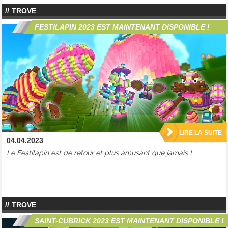
TROVE
FESTILAPIN 2023 EST MAINTENANT DISPONIBLE !
LIRE LA SUITE
04.04.2023
Le Festilapin est de retour et plus amusant que jamais !
TROVE
SAINT-CUBRICK 2023 EST MAINTENANT DISPONIBLE !