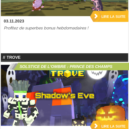
LIRE LA SUITE
03.11.2023
Profitez de superbes bonus hebdomadaires !
TROVE
SOLSTICE DE L'OMBRE : PRINCE DES CHAMPS
LIRE LA SUITE