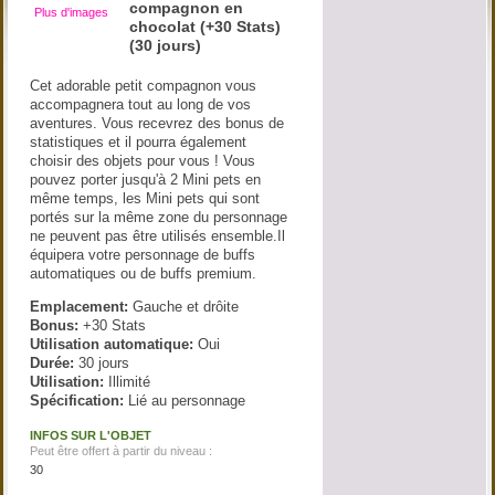
compagnon en
Plus d'images
chocolat (+30 Stats)
(30 jours)
Cet adorable petit compagnon vous
accompagnera tout au long de vos
aventures. Vous recevrez des bonus de
statistiques et il pourra également
choisir des objets pour vous ! Vous
pouvez porter jusqu'à 2 Mini pets en
même temps, les Mini pets qui sont
portés sur la même zone du personnage
ne peuvent pas être utilisés ensemble.Il
équipera votre personnage de buffs
automatiques ou de buffs premium.
Emplacement:
Gauche et drôite
Bonus:
+30 Stats
Utilisation automatique:
Oui
Durée:
30 jours
Utilisation:
Illimité
Spécification:
Lié au personnage
INFOS SUR L'OBJET
Peut être offert à partir du niveau :
30