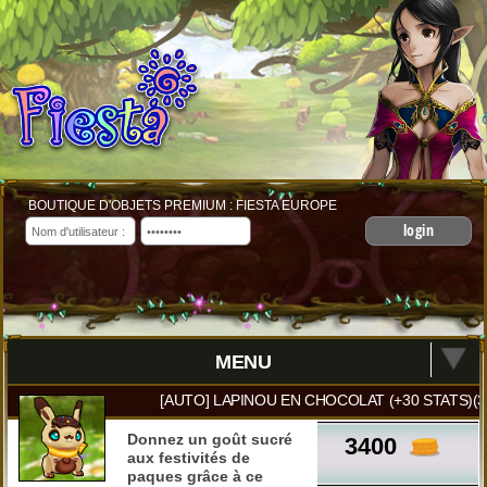
BOUTIQUE D'OBJETS PREMIUM : FIESTA EUROPE
login
MENU
[AUTO] LAPINOU EN CHOCOLAT (+30 STATS)(
Donnez un goût sucré
3400
aux festivités de
paques grâce à ce