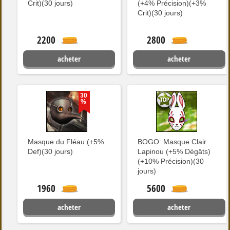
Crit)(30 jours)
(+4% Précision)(+3%
Crit)(30 jours)
2200
2800
acheter
acheter
30
%
Masque du Fléau (+5%
BOGO: Masque Clair
Def)(30 jours)
Lapinou (+5% Dégâts)
(+10% Précision)(30
jours)
1960
5600
acheter
acheter