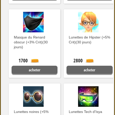
Masque du Renard
Lunettes de Hipster (+5%
obscur (+3% Crit)(30
Crit)(30 jours)
jours)
1700
2800
acheter
acheter
Lunettes noires (+5%
Lunettes Tech d'Isya