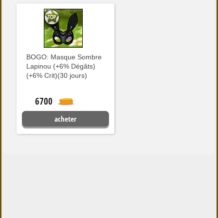
BOGO: Masque Sombre
Lapinou (+6% Dégâts)
(+6% Crit)(30 jours)
6700
acheter