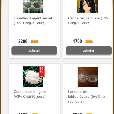
Lunettes d´agent secret
Cache œil de pirate (+3%
(+5% Crit)(30 jours)
Crit)(30 jours)
2200
1700
acheter
acheter
30
%
Compresse de gaze
Lunettes de
(+3% Crit)(30 jours)
bibliothécaire (5% Crit)
(30 jours)