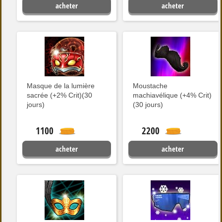
acheter
acheter
Masque de la lumière
Moustache
sacrée (+2% Crit)(30
machiavélique (+4% Crit)
jours)
(30 jours)
1100
2200
acheter
acheter