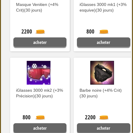
Masque Venitien (+4%
iGlasses 3000 mk1 (+3%
Crit)(30 jours)
esquive)(30 jours)
2200
800
acheter
acheter
iGlasses 3000 mk2 (+3%
Barbe noire (+4% Crit)
Précision)(30 jours)
(30 jours)
800
2200
acheter
acheter