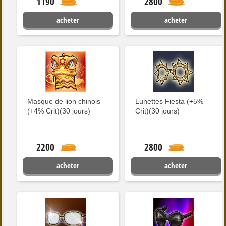
1190
2800
acheter
acheter
Masque de lion chinois
Lunettes Fiesta (+5%
(+4% Crit)(30 jours)
Crit)(30 jours)
2200
2800
acheter
acheter