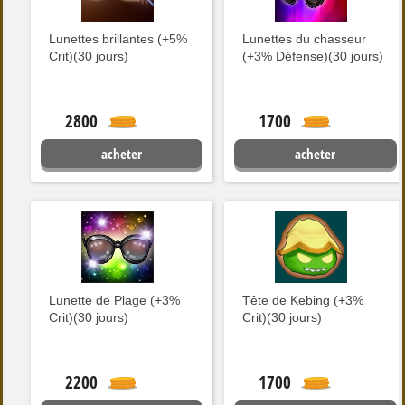
Lunettes brillantes (+5%
Lunettes du chasseur
Crit)(30 jours)
(+3% Défense)(30 jours)
2800
1700
acheter
acheter
Lunette de Plage (+3%
Tête de Kebing (+3%
Crit)(30 jours)
Crit)(30 jours)
2200
1700