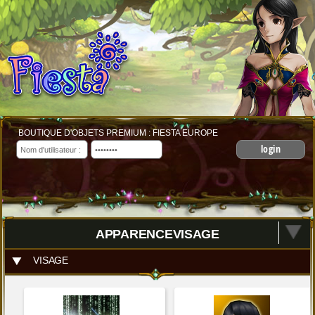
BOUTIQUE D'OBJETS PREMIUM : FIESTA EUROPE
login
APPARENCEVISAGE
VISAGE