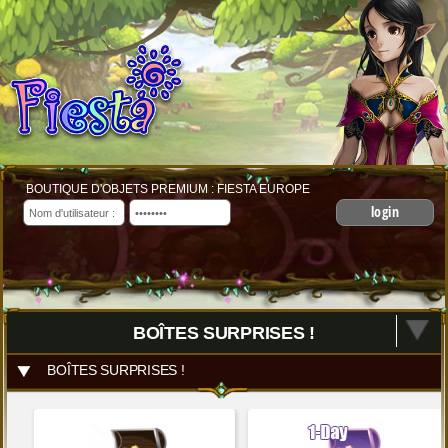
BOUTIQUE D'OBJETS PREMIUM : FIESTA EUROPE
login
BOÎTES SURPRISES !
BOÎTES SURPRISES !