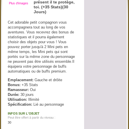
présent il te protège,
Plus d'images
toi. (+35 Stats)(30
Jours)
Cet adorable petit compagnon vous
accompagnera tout au long de vos
aventures. Vous recevrez des bonus de
statistiques et il pourra également
choisir des objets pour vous ! Vous
pouvez porter jusqu'à 2 Mini pets en
même temps, les Mini pets qui sont
portés sur la même zone du personnage
ne peuvent pas être utilisés ensemble.Il
équipera votre personnage de buffs
automatiques ou de buffs premium.
Emplacement:
Gauche et drôite
Bonus:
+35 Stats
Ramasseur:
Oui
Durée:
30 jours
Utilisation:
Illimité
Spécification:
Lié au personnage
INFOS SUR L'OBJET
Peut être offert à partir du niveau :
30