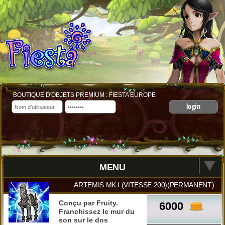
BOUTIQUE D'OBJETS PREMIUM : FIESTA EUROPE
login
MENU
ARTEMIS MK I (VITESSE 200)(PERMANENT)
Conçu par Fruity.
6000
Franchissez le mur du
son sur le dos