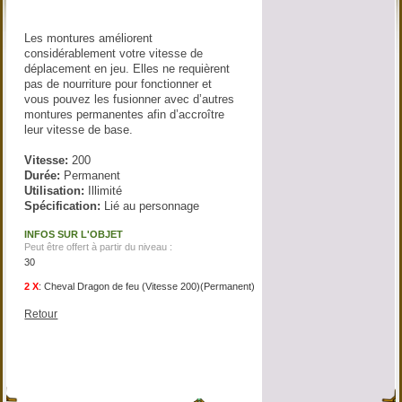
Les montures améliorent
considérablement votre vitesse de
déplacement en jeu. Elles ne requièrent
pas de nourriture pour fonctionner et
vous pouvez les fusionner avec d’autres
montures permanentes afin d’accroître
leur vitesse de base.
Vitesse:
200
Durée:
Permanent
Utilisation:
Illimité
Spécification:
Lié au personnage
INFOS SUR L'OBJET
Peut être offert à partir du niveau :
30
2 X
:
Cheval Dragon de feu (Vitesse 200)(Permanent)
Retour