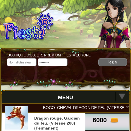
BOUTIQUE D'OBJETS PREMIUM : FIESTA EUROPE
login
MENU
BOGO: CHEVAL DRAGON DE FEU (VITESSE 20
Dragon rouge, Gardien
6000
du feu. (Vitesse 200)
(Permanent)