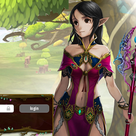
login