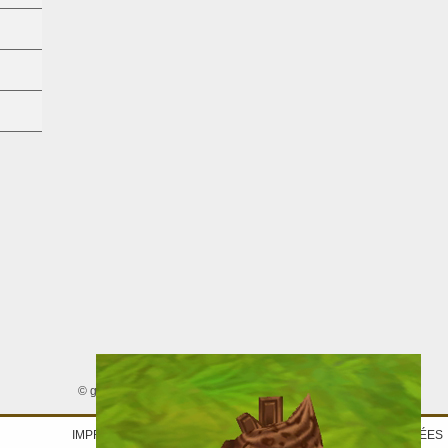
© gamigo AG 2005 - 2026. Tous droits réservés.
IMPRINT
|
DÉCLARATION DE PROTECTION DES DONNÉES