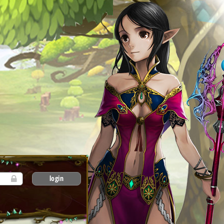
login