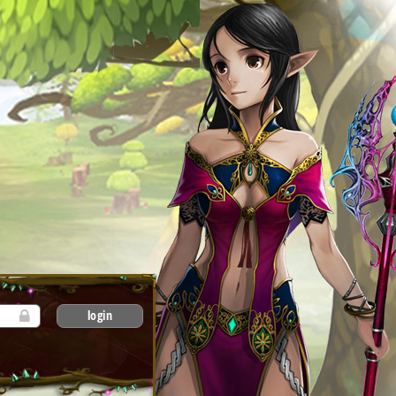
login