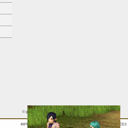
© gamigo AG 2005 - 2026. Tous droits réservés.
IMPRINT
|
DÉCLARATION DE PROTECTION DES DONNÉES