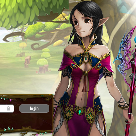
login