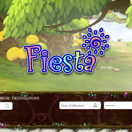
MIUM : FIESTA EUROPE