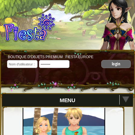
BOUTIQUE D'OBJETS PREMIUM : FIESTA EUROPE
login
MENU