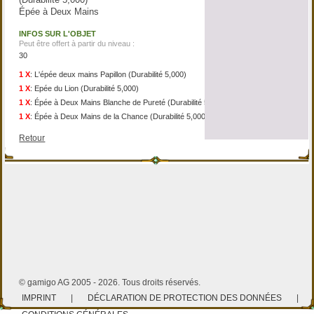
Épée à Deux Mains
INFOS SUR L'OBJET
Peut être offert à partir du niveau :
30
1 X
:
L'épée deux mains Papillon (Durabilité 5,000)
1 X
:
Epée du Lion (Durabilité 5,000)
1 X
:
Épée à Deux Mains Blanche de Pureté (Durabilité 5,000)
1 X
:
Épée à Deux Mains de la Chance (Durabilité 5,000)
Retour
© gamigo AG 2005 - 2026. Tous droits réservés.
IMPRINT
|
DÉCLARATION DE PROTECTION DES DONNÉES
|