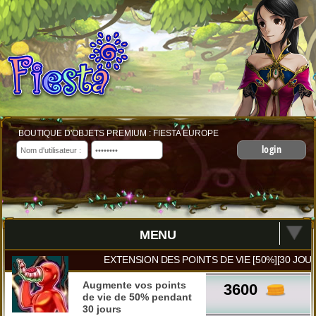
BOUTIQUE D'OBJETS PREMIUM : FIESTA EUROPE
login
MENU
EXTENSION DES POINTS DE VIE [50%][30 JOU
Augmente vos points
3600
de vie de 50% pendant
30 jours