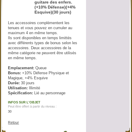
guitare des enfers.
(+10% Défense)(+4%
Esquive)(30 jours)
Les accessoires complémentent les
tenues et vous pouvez en cumuler au
maximum 4 en même temps.
Ils sont disponibles en temps limittés
avec différents types de bonus selon les
accessoires. Deux accessoires de la
même catégorie ne peuvent être utilisés
en même temps.
Emplacement:
Queue
Bonus:
+10% Défense Physique et
Magique, +4% Esquive
Durée:
30 jours
Utilisation:
Illimité
Spécification:
Lié au personnage
INFOS SUR L'OBJET
Peut être offert à partir du niveau :
30
Retour