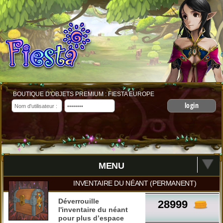
BOUTIQUE D'OBJETS PREMIUM : FIESTA EUROPE
login
MENU
INVENTAIRE DU NÉANT (PERMANENT)
Déverrouille
28999
l'inventaire du néant
pour plus d’espace