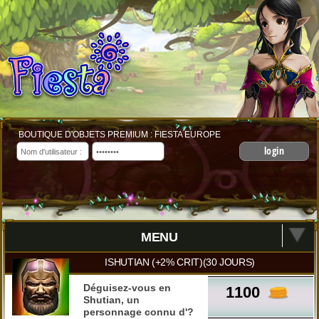
BOUTIQUE D'OBJETS PREMIUM : FIESTA EUROPE
login
MENU
ISHUTIAN (+2% CRIT)(30 JOURS)
Déguisez-vous en
1100
Shutian, un
personnage connu d'?