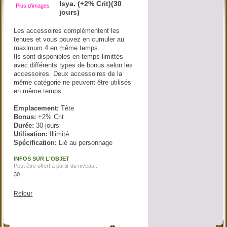
Isya. (+2% Crit)(30
Plus d'images
jours)
Les accessoires complémentent les
tenues et vous pouvez en cumuler au
maximum 4 en même temps.
Ils sont disponibles en temps limittés
avec différents types de bonus selon les
accessoires. Deux accessoires de la
même catégorie ne peuvent être utilisés
en même temps.
Emplacement:
Tête
Bonus:
+2% Crit
Durée:
30 jours
Utilisation:
Illimité
Spécification:
Lié au personnage
INFOS SUR L'OBJET
Peut être offert à partir du niveau :
30
Retour