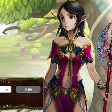
login