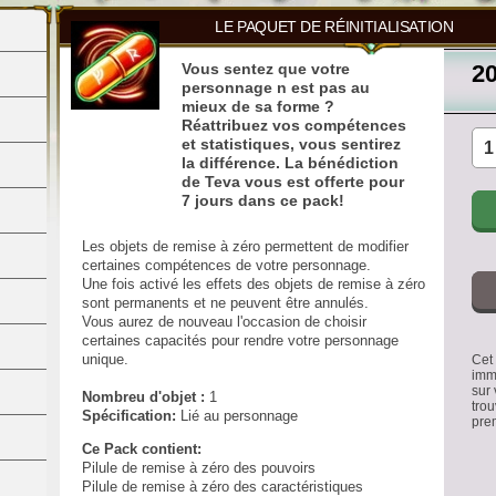
LE PAQUET DE RÉINITIALISATION
Vous sentez que votre
2
personnage n est pas au
mieux de sa forme ?
Réattribuez vos compétences
et statistiques, vous sentirez
la différence. La bénédiction
de Teva vous est offerte pour
7 jours dans ce pack!
Les objets de remise à zéro permettent de modifier
certaines compétences de votre personnage.
Une fois activé les effets des objets de remise à zéro
sont permanents et ne peuvent être annulés.
Vous aurez de nouveau l'occasion de choisir
certaines capacités pour rendre votre personnage
unique.
Cet 
imm
sur 
Nombreu d'objet :
1
trou
Spécification:
Lié au personnage
pre
Ce Pack contient:
Pilule de remise à zéro des pouvoirs
Pilule de remise à zéro des caractéristiques