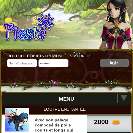
BOUTIQUE D'OBJETS PREMIUM : FIESTA EUROPE
login
MENU
LOUTRE ENCHANTÉE
Avec son pelage,
2000
composé de poils
courts et longs qui