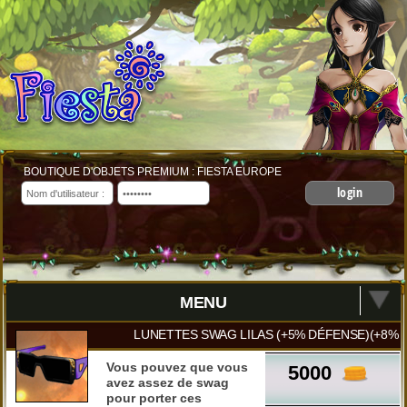
BOUTIQUE D'OBJETS PREMIUM : FIESTA EUROPE
login
MENU
LUNETTES SWAG LILAS (+5% DÉFENSE)(+8% É
Vous pouvez que vous
5000
avez assez de swag
pour porter ces