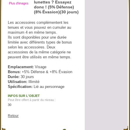
lunettes ? Essayez
Plus d'images
donc ! (5% Défense)
(8% Évasion)(30 jours)
Les accessoires complémentent les
tenues et vous pouvez en cumuler au
maximum 4 en même temps.
Ils sont disponibles pour une durée
limitée avec différents types de bonus
selon les accessoires. Deux
accessoires de la même catégorie ne
peuvent être utilisés en même temps.
Emplacement:
Visage
Bonus:
+5% Défense & +8% Évasion
Durée:
30 jours
Utilisation:
Illimité
Spécification:
Lié au personnage
INFOS SUR L'OBJET
Peut être offert à partir du niveau :
30
Retour