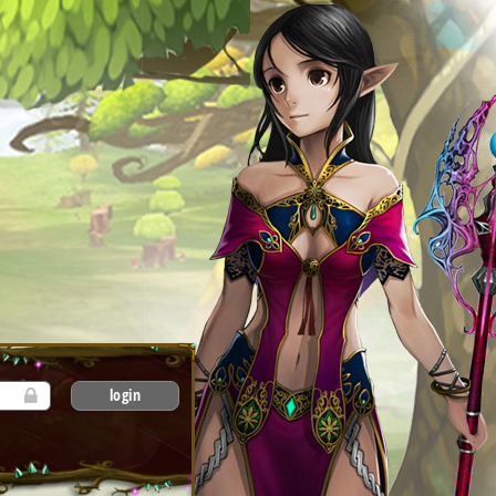
login