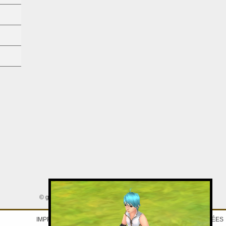
© gamigo AG 2005 - 2026. Tous droits réservés.
IMPRINT
|
DÉCLARATION DE PROTECTION DES DONNÉES