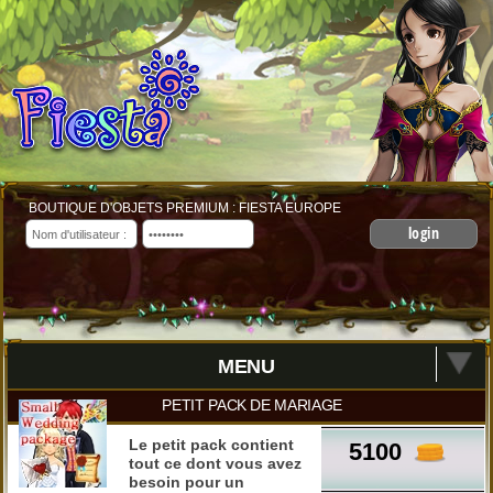
BOUTIQUE D'OBJETS PREMIUM : FIESTA EUROPE
login
MENU
PETIT PACK DE MARIAGE
Le petit pack contient
5100
tout ce dont vous avez
besoin pour un