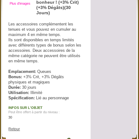
bonheur ! (+3% Crit)
Plus d'images
(+3% Dégâts)(30
Jours)
Les accessoires complémentent les
tenues et vous pouvez en cumuler au
maximum 4 en même temps.
Ils sont disponibles en temps limités
avec différents types de bonus selon les
accessoires. Deux accessoires de la
même catégorie ne peuvent être utilisés
en même temps.
Emplacement:
Queues
Bonus:
+3% Crit, +3% Dégâts
physiques et magiques
Durée:
30 jours
Utilisation:
Illimité
Spécification:
Lié au personnage
INFOS SUR L'OBJET
Peut être offert à partir du niveau :
30
Retour