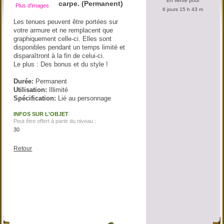
En vente pour
carpe. (Permanent)
Plus d'images
6 jours 15 h 43 m
Les tenues peuvent être portées sur
votre armure et ne remplacent que
graphiquement celle-ci. Elles sont
disponibles pendant un temps limité et
disparaîtront à la fin de celui-ci.
Le plus : Des bonus et du style !
Durée:
Permanent
Utilisation:
Illimité
Spécification:
Lié au personnage
INFOS SUR L'OBJET
Peut être offert à partir du niveau :
30
Retour