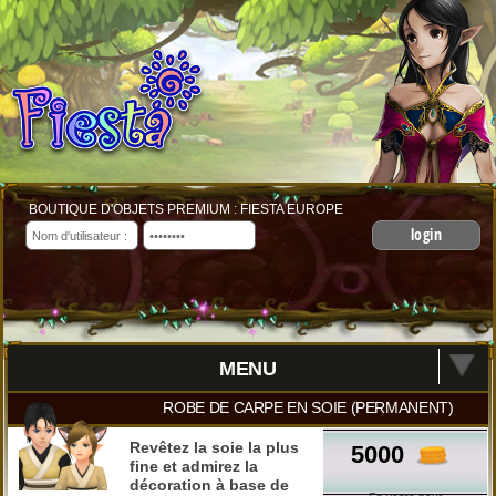
BOUTIQUE D'OBJETS PREMIUM : FIESTA EUROPE
login
MENU
ROBE DE CARPE EN SOIE (PERMANENT)
Revêtez la soie la plus
5000
fine et admirez la
décoration à base de