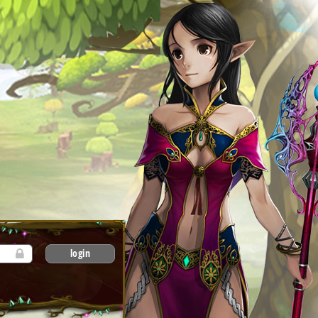
login