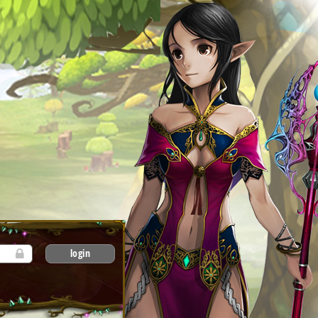
login