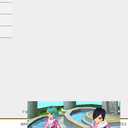
© gamigo AG 2005 - 2026. Tous droits réservés.
IMPRINT
|
DÉCLARATION DE PROTECTION DES DONNÉES