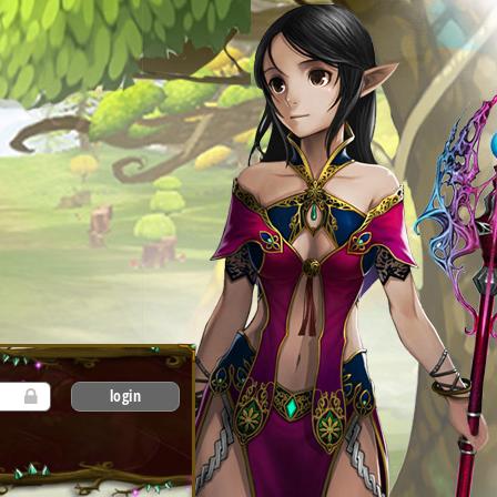
login