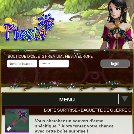
BOUTIQUE D'OBJETS PREMIUM : FIESTA EUROPE
login
MENU
BOÎTE SURPRISE - BAGUETTE DE GUERRE O
Vous cherchez un couvert d’arme
spécifique ? Alors tentez votre chance
avec cette boîte surprise !