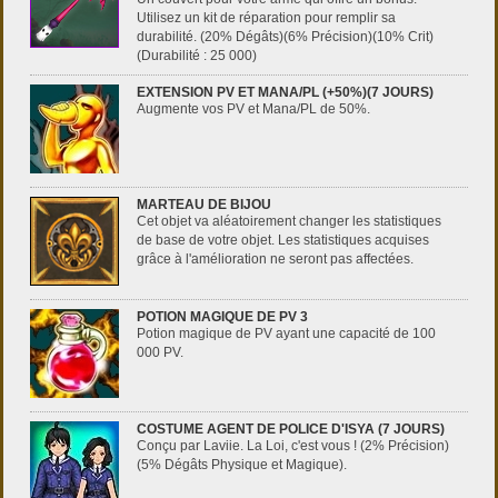
Utilisez un kit de réparation pour remplir sa
durabilité. (20% Dégâts)(6% Précision)(10% Crit)
(Durabilité : 25 000)
EXTENSION PV ET MANA/PL (+50%)(7 JOURS)
Augmente vos PV et Mana/PL de 50%.
MARTEAU DE BIJOU
Cet objet va aléatoirement changer les statistiques
de base de votre objet. Les statistiques acquises
grâce à l'amélioration ne seront pas affectées.
POTION MAGIQUE DE PV 3
Potion magique de PV ayant une capacité de 100
000 PV.
COSTUME AGENT DE POLICE D'ISYA (7 JOURS)
Conçu par Laviie. La Loi, c'est vous ! (2% Précision)
(5% Dégâts Physique et Magique).