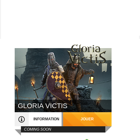
GLORIA VICTIS
INFORMATION
JOUER
COMING SOON