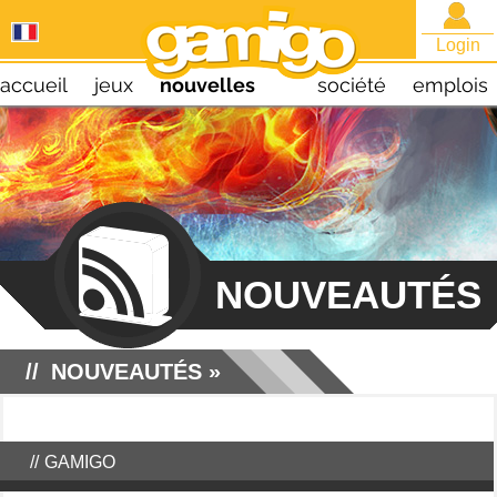
Login
accueil
jeux
nouvelles
société
emplois
NOUVEAUTÉS
NOUVEAUTÉS
»
GAMIGO