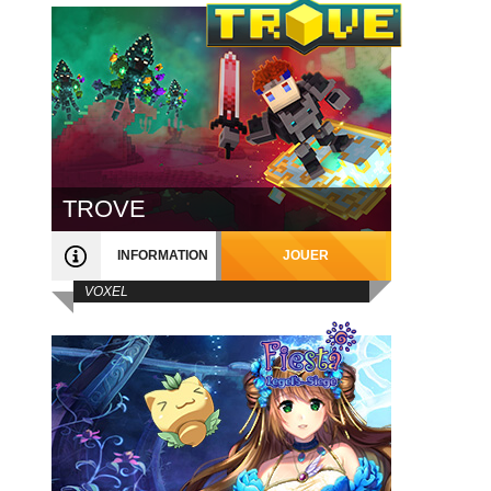
TROVE
INFORMATION
JOUER
VOXEL