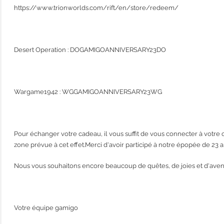
https://www.trionworlds.com/rift/en/store/redeem/
Desert Operation : DOGAMIGOANNIVERSARY23DO
Wargame1942 : WGGAMIGOANNIVERSARY23WG
Pour échanger votre cadeau, il vous suffit de vous connecter à votre 
zone prévue à cet effet.Merci d'avoir participé à notre épopée de 23 a
Nous vous souhaitons encore beaucoup de quêtes, de joies et d'aven
Votre équipe gamigo